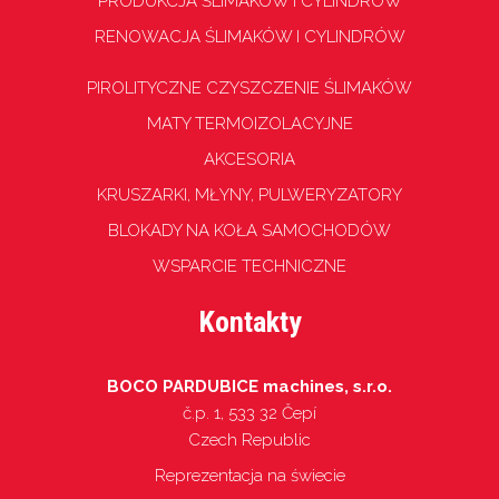
PRODUKCJA ŚLIMAKÓW I CYLINDRÓW
RENOWACJA ŚLIMAKÓW I CYLINDRÓW
PIROLITYCZNE CZYSZCZENIE ŚLIMAKÓW
MATY TERMOIZOLACYJNE
AKCESORIA
KRUSZARKI, MŁYNY, PULWERYZATORY
BLOKADY NA KOŁA SAMOCHODÓW
WSPARCIE TECHNICZNE
Kontakty
BOCO PARDUBICE machines, s.r.o.
č.p. 1, 533 32 Čepí
Czech Republic
Reprezentacja na świecie